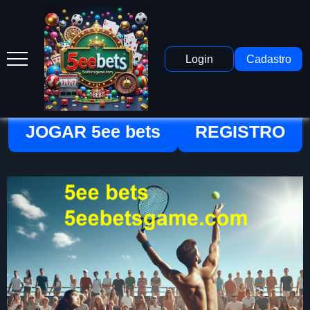
Login
Cadastro
Tênis - 5ee bets
JOGAR 5ee bets
REGISTRO