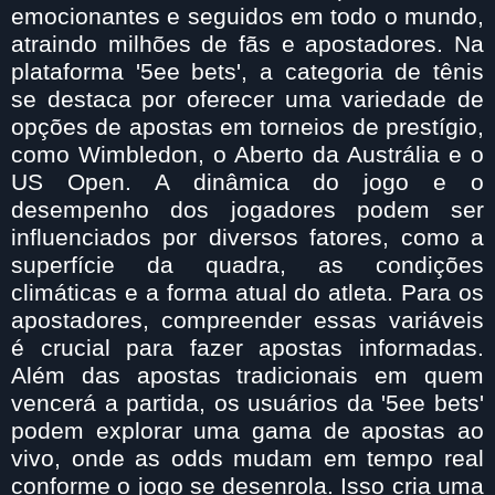
emocionantes e seguidos em todo o mundo,
atraindo milhões de fãs e apostadores. Na
plataforma '5ee bets', a categoria de tênis
se destaca por oferecer uma variedade de
opções de apostas em torneios de prestígio,
como Wimbledon, o Aberto da Austrália e o
US Open. A dinâmica do jogo e o
desempenho dos jogadores podem ser
influenciados por diversos fatores, como a
superfície da quadra, as condições
climáticas e a forma atual do atleta. Para os
apostadores, compreender essas variáveis
é crucial para fazer apostas informadas.
Além das apostas tradicionais em quem
vencerá a partida, os usuários da '5ee bets'
podem explorar uma gama de apostas ao
vivo, onde as odds mudam em tempo real
conforme o jogo se desenrola. Isso cria uma